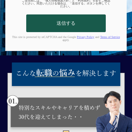
ご送信前には、「個人情報保護方針」と「利用規約」を必ずご確認
ください。同意いただける場合は、「送信する」ボタンを押してく
ださい。
This site is protected by reCAPTCHA and the Google
Privacy Policy
and
Terms of Service
apply.